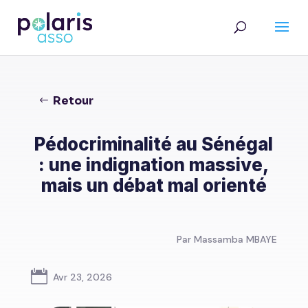
Retour
Pédocriminalité au Sénégal
: une indignation massive,
mais un débat mal orienté
Par Massamba MBAYE

Avr 23, 2026