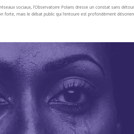
 réseaux sociaux, l’Observatoire Polaris dresse un constat sans détour
on forte, mais le débat public qui l’entoure est profondément désorien