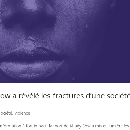
w a révélé les fractures d’une sociét
Société
,
Violence
sinformation à fort impact, la mort de Khady Sow a mis en lumière les