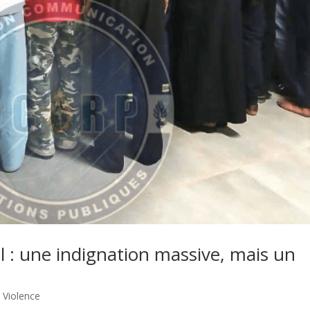
l : une indignation massive, mais un
,
Violence