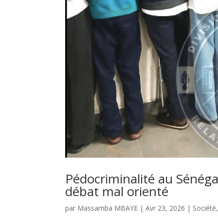
Pédocriminalité au Sénéga
débat mal orienté
par
Massamba MBAYE
|
Avr 23, 2026
|
Société