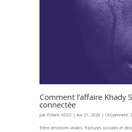
Comment l’affaire Khady So
connectée
par
Polaris ASSO
|
Avr 21, 2026
|
Citoyenneté
,
Entre émotions virales, fractures sociales et dé