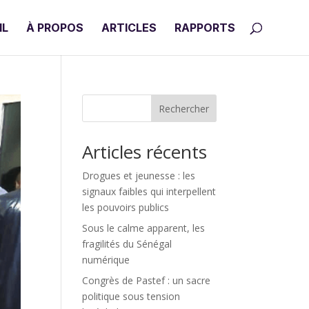
IL
À PROPOS
ARTICLES
RAPPORTS
Rechercher
Articles récents
Drogues et jeunesse : les
signaux faibles qui interpellent
les pouvoirs publics
Sous le calme apparent, les
fragilités du Sénégal
numérique
Congrès de Pastef : un sacre
politique sous tension